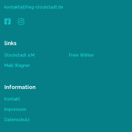
kontakt(at)fwg-stockstadt.de
links
Stockstadt a.M.
Freie Wähler
Maili Wagner
Information
Kontakt
Impressum
Datenschutz