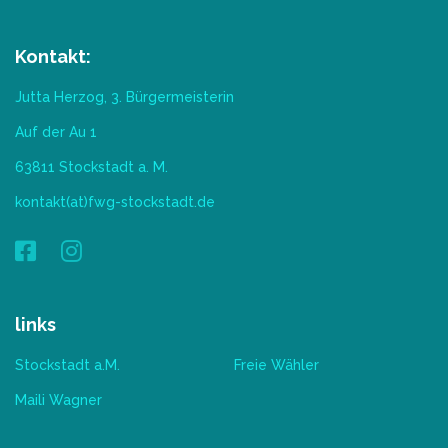
Kontakt:
Jutta Herzog, 3. Bürgermeisterin
Auf der Au 1
63811 Stockstadt a. M.
kontakt(at)fwg-stockstadt.de
links
Stockstadt a.M.
Freie Wähler
Maili Wagner