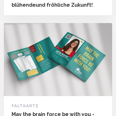
blühendeund fröhliche Zukunft!
FALTKARTE
May the brain force be with you -